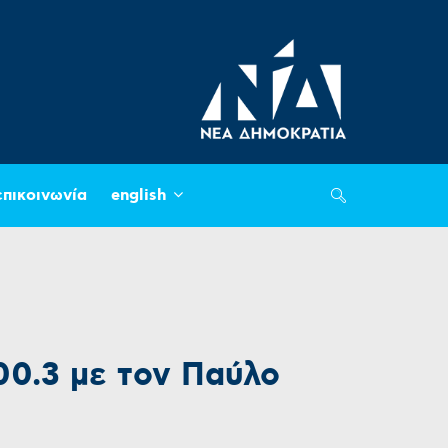
επικοινωνία
english
0.3 με τον Παύλο