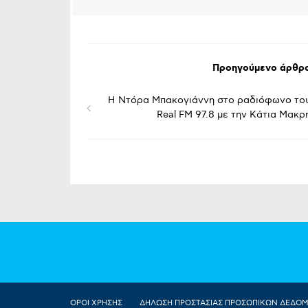
Προηγούμενο άρθρ
Η Ντόρα Μπακογιάννη στο ραδιόφωνο το
Real FM 97.8 με την Κάτια Μακρ
ΟΡΟΙ ΧΡΗΣΗΣ
ΔΗΛΩΣΗ ΠΡΟΣΤΑΣΙΑΣ ΠΡΟΣΩΠΙΚΩΝ ΔΕΔΟ