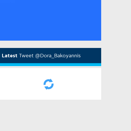
Latest
Tweet @Dora_Bakoyannis