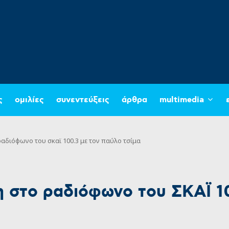
ς
ομιλίες
συνεντεύξεις
άρθρα
multimedia
αδιόφωνο του σκαϊ 100.3 με τον παύλο τσίμα
 στο ραδιόφωνο του ΣΚΑΪ 10