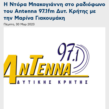
Η Ντόρα Μπακογιάννη στο ραδιόφωνο
του Antenna 97.1fm Δυτ. Κρήτης με
την Μαρίνα Γιακουμάκη
Πέμπτη, 30 Μαρ 2023