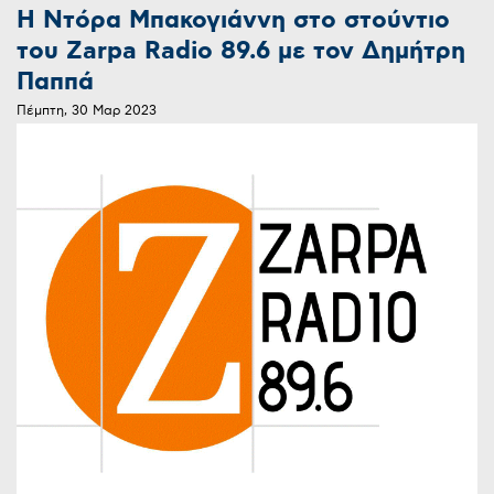
Η Ντόρα Μπακογιάννη στο στούντιο
του Zarpa Radio 89.6 με τον Δημήτρη
Παππά
Πέμπτη, 30 Μαρ 2023