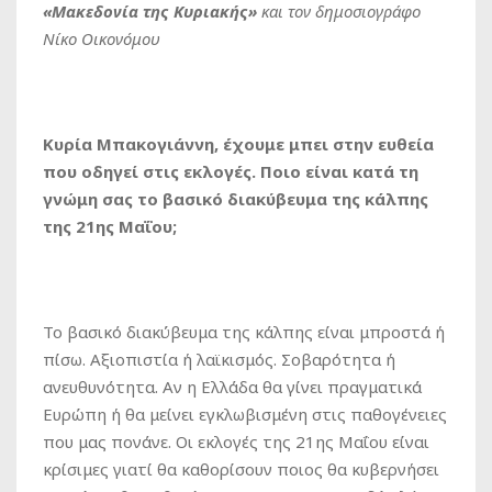
«Μακεδονία της Κυριακής»
και τον δημοσιογράφο
Νίκο Οικονόμου
Κυρία Μπακογιάννη, έχουμε μπει στην ευθεία
που οδηγεί στις εκλογές. Ποιο είναι κατά τη
γνώμη σας το βασικό διακύβευμα της κάλπης
της 21ης Μαΐου;
Το βασικό διακύβευμα της κάλπης είναι μπροστά ή
πίσω. Αξιοπιστία ή λαϊκισμός. Σοβαρότητα ή
ανευθυνότητα. Αν η Ελλάδα θα γίνει πραγματικά
Ευρώπη ή θα μείνει εγκλωβισμένη στις παθογένειες
που μας πονάνε. Οι εκλογές της 21ης Μαΐου είναι
κρίσιμες γιατί θα καθορίσουν ποιος θα κυβερνήσει