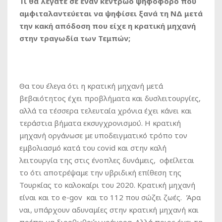
Τι θα λέγατε σε έναν κεντρώο ψηφοφόρο που
αμφιταλαντεύεται να ψηφίσει ξανά τη ΝΔ μετά
την κακή απόδοση που είχε η κρατική μηχανή
στην τραγωδία των Τεμπών;
Θα του έλεγα ότι η κρατική μηχανή μετά
βεβαιότητος έχει προβλήματα και δυσλειτουργίες,
αλλά τα τέσσερα τελευταία χρόνια έχει κάνει και
τεράστια βήματα εκσυγχρονισμού. Η κρατική
μηχανή οργάνωσε με υποδειγματικό τρόπο τον
εμβολιασμό κατά του covid και στην καλή
λειτουργία της στις ένοπλες δυνάμεις, οφείλεται
το ότι αποτρέψαμε την υβριδική επίθεση της
Τουρκίας το καλοκαίρι του 2020. Κρατική μηχανή
είναι και το e-gov και το 112 που σώζει ζωές. Άρα
ναι, υπάρχουν αδυναμίες στην κρατική μηχανή και