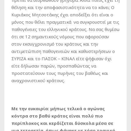
πρέπει να διορθωθούν γρήγορα. Αλλά ποιος έχει τη
θέληση και την αποφασιστικότητα να το κάνει; O
Κυριάκος Μητσοτάκης έχει αποδείξει ότι είναι ο
μόνος που θέλει πραγματικά να συγκρουστεί με τις
παθογένειες του ελληνικού κράτους. Να σας θυμίσω
ότι σε 12 σημαντικούς νόμους που αφορούσαν
στον εκσυγχρονισμό του κράτους και την
αντιμετώπιση παθογενειών και καθυστερήσεων ο
ΣΥΡΙΖΑ και το ΠΑΣΟΚ – ΚΙΝΑΛ είτε ψήφισαν όχι
είτε δήλωσαν παρών, προσπαθώντας να
προστατεύσουν τους πυρήνες του βαθέως και
αναχρονιστικού κράτους.
Με την ευκαιρία: μήπως τελικά ο αγώνας
κόντρα στο βαθύ κράτος είναι πολύ πιο
περίπλοκος και κερδίζεται δύσκολα μέσα σε
μια τετραετία, όπως φάνηκε με τόσο τραγικό