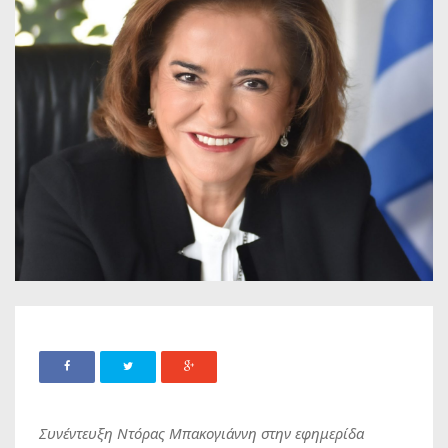
Συνέντευξη Ντόρας Μπακογιάννη στην εφημερίδα