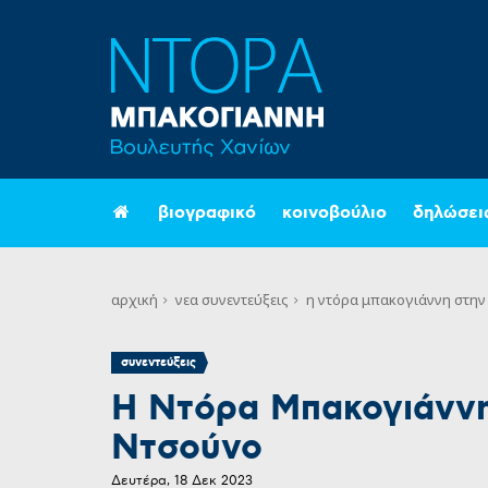
βιογραφικό
κοινοβούλιο
δηλώσει
αρχική
νεα
συνεντεύξεις
η ντόρα μπακογιάννη στην 
συνεντεύξεις
Η Ντόρα Μπακογιάννη
Ντσούνο
Δευτέρα, 18 Δεκ 2023