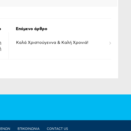
ο
Επόμενο άρθρο
η
Καλά Χριστούγεννα & Καλή Χρονιά!
ή
ΜΕΝΩΝ
ΕΠΙΚΟΙΝΩΝΙΑ
CONTACT US