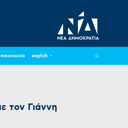
επικοινωνία
english
ε τον Γιάννη