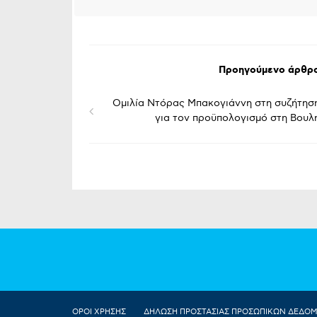
Προηγούμενο άρθρ
Ομιλία Ντόρας Μπακογιάννη στη συζήτησ
για τον προϋπολογισμό στη Βουλ
ΟΡΟΙ ΧΡΗΣΗΣ
ΔΗΛΩΣΗ ΠΡΟΣΤΑΣΙΑΣ ΠΡΟΣΩΠΙΚΩΝ ΔΕΔΟ