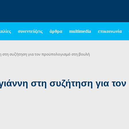
μιλίες
συνεντεύξεις
άρθρα
multimedia
επικοινωνία
η στη συζήτηση για τον προϋπολογισμό στη βουλή
γιάννη στη συζήτηση για το