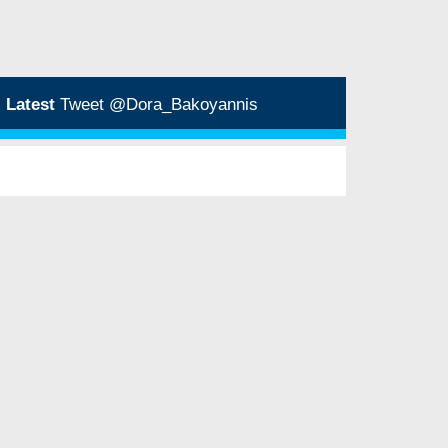
Latest
Tweet @Dora_Bakoyannis