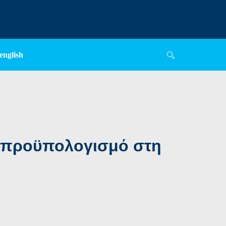
english
ν προϋπολογισμό στη