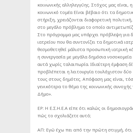
κοινωνικής αλληλεγγύης. Στόχος μας είναι, η
κοινωνικό τομέα Είναι βέβαιο ότι τα δημοτι
στήριξη, χρειάζονται διαφορετική πολιτική,
στο μεγάλο πρόβλημα το οποίο αντιμετωπίζο
Στο πρόγραμμα μας υπάρχει πρόβλεψη για δ
ιατρείου που θα συντονίζει τα δημοτικά ιατ
θεσμοθετηθεί μάλιστα προσωπική ιατρική κάρ
η συνεργασία με μεγάλα δημόσια νοσοκομεία
αυτά χωρίς ταλαιπωρία. Ιδιαίτερη έμφαση δ
προβλέπεται η λειτουργία τουλάχιστον δύο
τους στους δημότες. Απόφαση μας είναι, τό
γενικότερα το θέμα της κοινωνικής συνοχής
Δήμο».
ΕΡ: Η Ε.Σ.Η.Ε.Α είπε ότι καλώς οι δημοσιογ
πώς το σχολιάζετε αυτό;
ΑΠ: Εγώ έχω πει από την πρώτη στιγμή, ότι 