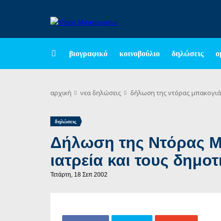
βιογραφικό
κοινοβούλιο
δηλώσεις
ο
αρχική
νεα
δηλώσεις
δήλωση της ντόρας μπακογιάν
δηλώσεις
Δήλωση της Ντόρας Μπ
ιατρεία και τους δημ
Τετάρτη, 18 Σεπ 2002