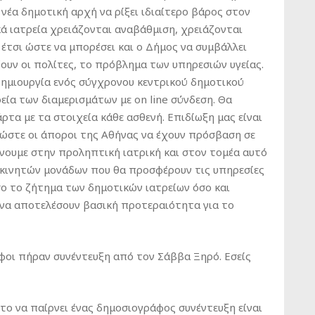
 νέα δημοτική αρχή να ρίξει ιδιαίτερο βάρος στον
κά ιατρεία χρειάζονται αναβάθμιση, χρειάζονται
 έτσι ώστε να μπορέσει και ο Δήμος να συμβάλλει
υν οι πολίτες, το πρόβλημα των υπηρεσιών υγείας.
ημιουργία ενός σύγχρονου κεντρικού δημοτικού
ρεία των διαμερισμάτων με on line σύνδεση. Θα
τα με τα στοιχεία κάθε ασθενή. Επιδίωξη μας είναι
 ώστε οι άποροι της Αθήνας να έχουν πρόσβαση σε
ίνουμε στην προληπτική ιατρική και στον τομέα αυτό
 κινητών μονάδων που θα προσφέρουν τις υπηρεσίες
σο το ζήτημα των δημοτικών ιατρείων όσο και
 να αποτελέσουν βασική προτεραιότητα για το
ράφοι πήραν συνέντευξη από τον Σάββα Ξηρό. Εσείς
το να παίρνει ένας δημοσιογράφος συνέντευξη είναι