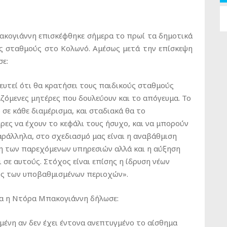
κογιάννη επισκέφθηκε σήμερα το πρωί τα δημοτικά
ύς σταθμούς στο Κολωνό. Αμέσως μετά την επίσκεψη
ε:
ευτεί ότι θα κρατήσει τους παιδικούς σταθμούς
αζόμενες μητέρες που δουλεύουν και το απόγευμα. Το
 σε κάθε διαμέρισμα, και σταδιακά θα το
έρες να έχουν το κεφάλι τους ήσυχο, και να μπορούν
αράλληλα, στο σχεδιασμό μας είναι η αναβάθμιση
η των παρεχόμενων υπηρεσιών αλλά και η αύξηση
σε αυτούς. Στόχος είναι επίσης η ίδρυση νέων
ίως των υποβαθμισμένων περιοχών».
ία η Ντόρα Μπακογιάννη δήλωσε:
μένη αν δεν έχει έντονα ανεπτυγμένο το αίσθημα