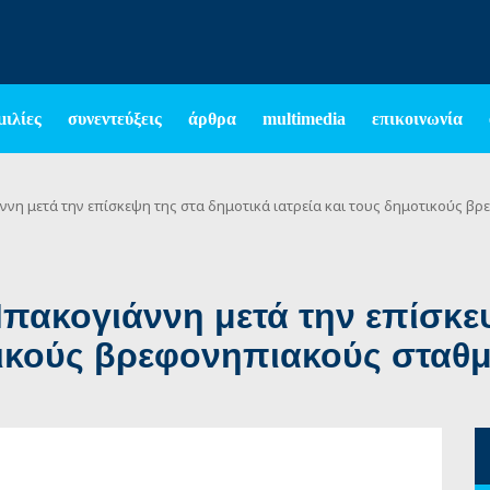
μιλίες
συνεντεύξεις
άρθρα
multimedia
επικοινωνία
νη μετά την επίσκεψη της στα δημοτικά ιατρεία και τους δημοτικούς 
ακογιάννη μετά την επίσκεψ
οτικούς βρεφονηπιακούς στα