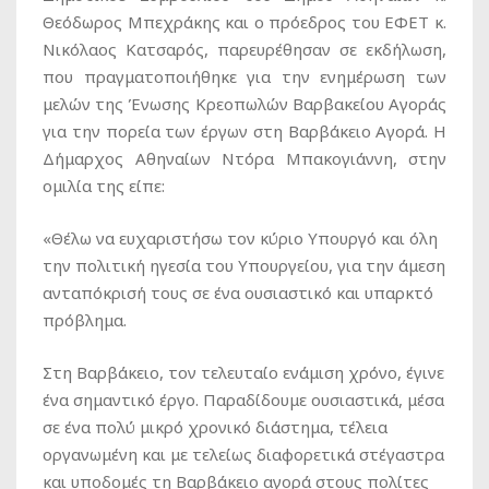
Θεόδωρος Μπεχράκης και ο πρόεδρος του ΕΦΕΤ κ.
Νικόλαος Κατσαρός, παρευρέθησαν σε εκδήλωση,
που πραγματοποιήθηκε για την ενημέρωση των
μελών της Ένωσης Κρεοπωλών Βαρβακείου Αγοράς
για την πορεία των έργων στη Βαρβάκειο Αγορά. Η
Δήμαρχος Αθηναίων Ντόρα Μπακογιάννη, στην
ομιλία της είπε:
«Θέλω να ευχαριστήσω τον κύριο Υπουργό και όλη
την πολιτική ηγεσία του Υπουργείου, για την άμεση
ανταπόκρισή τους σε ένα ουσιαστικό και υπαρκτό
πρόβλημα.
Στη Βαρβάκειο, τον τελευταίο ενάμιση χρόνο, έγινε
ένα σημαντικό έργο. Παραδίδουμε ουσιαστικά, μέσα
σε ένα πολύ μικρό χρονικό διάστημα, τέλεια
οργανωμένη και με τελείως διαφορετικά στέγαστρα
και υποδομές τη Βαρβάκειο αγορά στους πολίτες