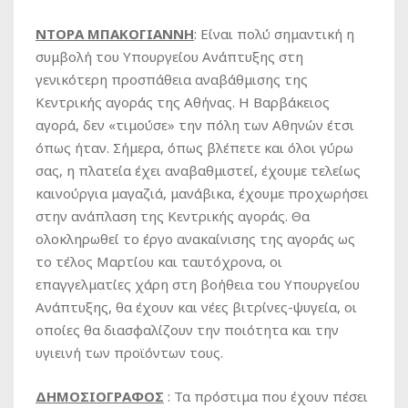
ΝΤΟΡΑ ΜΠΑΚΟΓΙΑΝΝΗ
: Είναι πολύ σημαντική η
συμβολή του Υπουργείου Ανάπτυξης στη
γενικότερη προσπάθεια αναβάθμισης της
Κεντρικής αγοράς της Αθήνας. Η Βαρβάκειος
αγορά, δεν «τιμούσε» την πόλη των Αθηνών έτσι
όπως ήταν. Σήμερα, όπως βλέπετε και όλοι γύρω
σας, η πλατεία έχει αναβαθμιστεί, έχουμε τελείως
καινούργια μαγαζιά, μανάβικα, έχουμε προχωρήσει
στην ανάπλαση της Κεντρικής αγοράς. Θα
ολοκληρωθεί το έργο ανακαίνισης της αγοράς ως
το τέλος Μαρτίου και ταυτόχρονα, οι
επαγγελματίες χάρη στη βοήθεια του Υπουργείου
Ανάπτυξης, θα έχουν και νέες βιτρίνες-ψυγεία, οι
οποίες θα διασφαλίζουν την ποιότητα και την
υγιεινή των προϊόντων τους.
ΔΗΜΟΣΙΟΓΡΑΦΟΣ
: Τα πρόστιμα που έχουν πέσει