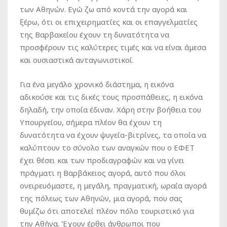
των Αθηνών. Εγώ ζω από κοντά την αγορά και
ξέρω, ότι οι επιχειρηματίες και οι επαγγελματίες
της Βαρβακείου έχουν τη δυνατότητα να
προσφέρουν τις καλύτερες τιμές και να είναι άμεσα
και ουσιαστικά ανταγωνιστικοί.
Για ένα μεγάλο χρονικό διάστημα, η εικόνα
αδικούσε και τις δικές τους προσπάθειες, η εικόνα
δηλαδή, την οποία έδιναν. Χάρη στην βοήθεια του
Υπουργείου, σήμερα πλέον θα έχουν τη
δυνατότητα να έχουν ψυγεία-βιτρίνες, τα οποία να
καλύπτουν το σύνολο των αναγκών που ο ΕΦΕΤ
έχει θέσει και των προδιαγραφών και να γίνει
πράγματι η Βαρβάκειος αγορά, αυτό που όλοι
ονειρευόμαστε, η μεγάλη, πραγματική, ωραία αγορά
της πόλεως των Αθηνών, μια αγορά, που σας
θυμίζω ότι αποτελεί πλέον πόλο τουριστικό για
την Αθήνα. Έχουν έρθει άνθρωποι που