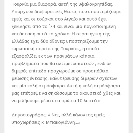
Τουρκία μια διαφορά, αυτή της υφαλοκρηπίδας.
Υπάρχουν διαφορετικές θέσεις που υποστηρίζουμε
εμείς και οι τούρκοι στο Αιγαίο και αυτό έχει
ξεκινήσει από το ΄74 και είναι μια παγιοποιημένη
κατάσταση αυτά τα χρόνια. Η στρατηγική της
Ελλάδας έχει δύο άξονες: υποστηρίζουμε την
ευρωπαϊκή πορεία της Τουρκίας, η οποία
εξασφαλίζει εκ των πραγμάτων κάποια
προβλήματα που θα αντιμετωπιστούν , ενώ σε
διμερές επίπεδο προχωρούμε σε προσπάθεια
μείωσης έντασης, καλυτέρευσης διμερών σχέσεων
και μία καλή ατμόσφαιρα. Αυτή η καλή ατμόσφαιρα
μας επέτρεψε να σηκώσουμε το ακουστικό χθες και
να μιλήσουμε μέσα στα πρώτα 10 λεπτά.»
Δημοσιογράφος
: « Ναι, αλλά κάνοντας εμείς
υποχωρήσεις κ. Μπακογιάννη…»