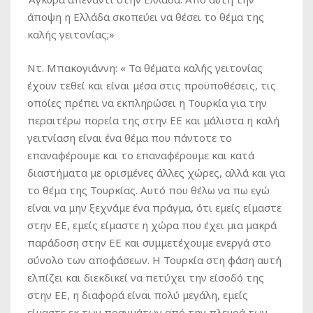
άποψη η Ελλάδα σκοπεύει να θέσει το θέμα της
καλής γειτονίας;»
Ντ. Μπακογιάννη
: « Τα θέματα καλής γειτονίας
έχουν τεθεί και είναι μέσα στις προϋποθέσεις, τις
οποίες πρέπει να εκπληρώσει η Τουρκία για την
περαιτέρω πορεία της στην ΕΕ και μάλιστα η καλή
γειτνίαση είναι ένα θέμα που πάντοτε το
επαναφέρουμε και το επαναφέρουμε και κατά
διαστήματα με ορισμένες άλλες χώρες, αλλά και για
το θέμα της Τουρκίας. Αυτό που θέλω να πω εγώ
είναι να μην ξεχνάμε ένα πράγμα, ότι εμείς είμαστε
στην ΕΕ, εμείς είμαστε η χώρα που έχει μια μακρά
παράδοση στην ΕΕ και συμμετέχουμε ενεργά στο
σύνολο των αποφάσεων. Η Τουρκία στη φάση αυτή
ελπίζει και διεκδικεί να πετύχει την είσοδό της
στην ΕΕ, η διαφορά είναι πολύ μεγάλη, εμείς
είμαστε εκ των πραγμάτων από την πλευρά των