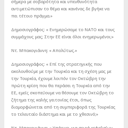
σήμερα με σοβαρότητα και υπευθυνότητα
αντιμετώπισαν το θέμα και κανένας δε βγήκε να
πει τέτοιο πράγμα.»
Δημοσιογράφος
: « Ενημερώσαμε το ΝΑΤΟ και τους
συμμάχους μας; Στην ΕΕ είναι όλοι ενημερωμένοι;»
Ντ. Μπακογιάννη
: « Απολύτως.»
Δημοσιογράφος
: « Επί της στρατηγικής που
ακολουθούμε με την Τουρκία και τη σχέση μας με
την Τουρκία, έχουμε λοιπόν τον Οκτώβρη την
πρώτη κρίση που θα περάσει η Τουρκία από την
ΕΕ, εμείς σκοπεύουμε να θέσουμε τον Οκτώβρη το
ζήτημα της καλής γειτονίας έτσι, όπως
διαμορφώνεται από τη συμπεριφορά της Τουρκίας
το τελευταίο διάστημα και με το χθεσινό;»
Ντ. Μπακογιάννη
: « Υπάρχει μια σειρά κεφαλαίων,