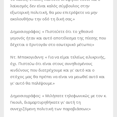
λαϊκισμός δεν είναι καλός σύμβουλος στην
εξωτερική πολιτική, θα μου επιτρέψετε να μην
ακολουθήσω την οδό τη δική σας.»
Δημοσιογράφος
: « Πιστεύετε ότι το χθεσινό
γεγονός ήταν και αυτό αποτέλεσμα της πίεσης που
δέχεται ο Ερντογάν στο εσωτερικό μέτωπο;»
Ντ. Μπακογιάννη
: « Για να είμαι τελείως ειλικρινής,
όχι. Πιστεύω ότι είναι στους συνηθισμένους
κινδύνους που διατρέχουμε και γι’ αυτό και ο
στόχος μας θα πρέπει να είναι να μειωθεί αυτό και
γι’ αυτό θα παλέψουμε.»
Δημοσιογράφος
: « Μιλήσατε τηλεφωνικώς με τον κ.
Γκιουλ, διαμαρτυρηθήκατε γι’ αυτή τη
συνεχιζόμενη πολιτική των παραβιάσεων;»