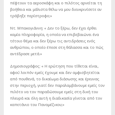
πέφτουν τα αεροσκάφη και ο πιλότος αρνείται τη
βοήθεια και μάλιστα θέλω να μου διευκρινίσετε αν
τράβηξε περίστροφο;»
Ντ. Μπακογιάννη
: « Δεν το ξέρω, δεν έχει έρθει
καμία πληροφορία, η οποία να επιβεβαιώνει ένα
τέτοιο θέμα και δεν ξέρω τις αντιδράσεις ενός
ανθρώπου, ο οποίο έπεσε στη θάλασσα και το πώς
αντέδρασε μετά.»
Δημοσιογράφος
: « Η ερώτηση που τίθεται είναι,
αφού λοιπόν εμείς έχουμε και δεν αμφισβητείται
από πουθενά, το δικαίωμα διάσωσης και έρευνας
στην περιοχή, γιατί δεν παραλαμβάνουμε εμείς τον
πιλότο να τον παραδώσουμε εμείς στη δική του
πλευρά και όλη αυτή η διαδικασία γίνεται από τον
καπετάνιο του Παναμέζικου;»