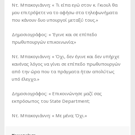
Ντ. Μπακογιάννη
: « Τι είπα εγώ στον κ. Γκιουλ θα
μου επιτρέψετε να το αφήσω στα τηλεφωνήματα
που κάνουν δυο υπουργοί μεταξύ τους.»
Δημοσιογράφος
: « Έγινε και σε επίπεδο
πρωθυπουργών επικοινωνία;»
Ντ. Μπακογιάννη
: « Όχι, δεν έγινε και δεν υπήρχε
κανένας λόγος να γίνει σε επίπεδο πρωθυπουργών
από την ώρα που τα πράγματα ήταν απολύτως
υπό έλεγχο.»
Δημοσιογράφος
: « Επικοινώνησε μαζί σας
εκπρόσωπος του State Department;
Ντ. Μπακογιάννη
: « Με μένα; Όχι.»