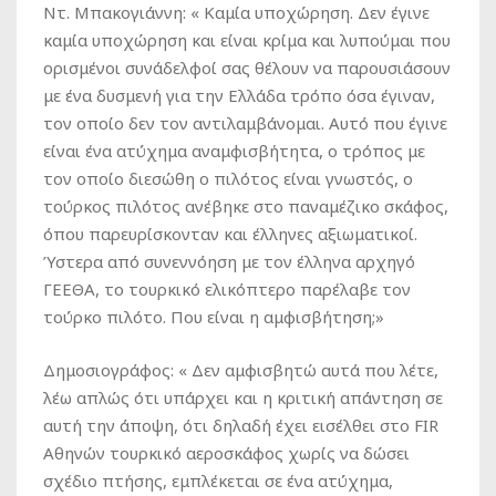
Ντ. Μπακογιάννη
: « Καμία υποχώρηση. Δεν έγινε
καμία υποχώρηση και είναι κρίμα και λυπούμαι που
ορισμένοι συνάδελφοί σας θέλουν να παρουσιάσουν
με ένα δυσμενή για την Ελλάδα τρόπο όσα έγιναν,
τον οποίο δεν τον αντιλαμβάνομαι. Αυτό που έγινε
είναι ένα ατύχημα αναμφισβήτητα, ο τρόπος με
τον οποίο διεσώθη ο πιλότος είναι γνωστός, ο
τούρκος πιλότος ανέβηκε στο παναμέζικο σκάφος,
όπου παρευρίσκονταν και έλληνες αξιωματικοί.
Ύστερα από συνεννόηση με τον έλληνα αρχηγό
ΓΕΕΘΑ, το τουρκικό ελικόπτερο παρέλαβε τον
τούρκο πιλότο. Που είναι η αμφισβήτηση;»
Δημοσιογράφος
: « Δεν αμφισβητώ αυτά που λέτε,
λέω απλώς ότι υπάρχει και η κριτική απάντηση σε
αυτή την άποψη, ότι δηλαδή έχει εισέλθει στο FIR
Αθηνών τουρκικό αεροσκάφος χωρίς να δώσει
σχέδιο πτήσης, εμπλέκεται σε ένα ατύχημα,