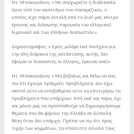
Ντ. Μπακογιάννη
: « Με συγχωρείτε η διαδικασία
έγινε από τον καπετάνιο του παναμέζικου, ο
οποίος είχε πάρει εντολή από το δικό μας κέντρο
έρευνας και διάσωσης παρουσία του ελληνικού
λιμενικού και των ελλήνων διασωστών.»
Δημοσιογράφος
: « Εμείς μιλάμε εκεί συνέχεια για
την όλη διάρκεια της κατάστασης αυτής, δεν
έφυγαν οι διασώστες οι έλληνες, έμειναν εκεί;»
Ντ. Μπακογιάννη
: « Μα βεβαίως και θέλω να σας
πω ότι έχουμε πράγματι προβλήματα. Δεν έχω
σκοπό ούτε να υποβαθμίσω ούτε να υποτιμήσω τα
προβλήματα που υπάρχουν. Από εκεί και πέρα, όχι
και μόνοι μας να προσπαθούμε να δημιουργήσουμε
θέματα που θα φέρουν την Ελλάδα σε δύσκολη
θέση όταν δεν υπάρχει. Πρέπει να πω ότι προς
τιμήν των κομμάτων, τα οποία στο σύνολό τους