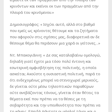
κρινόντων και εκείνοι εκ των πραγμάτων από την
πλευρά του κρινόμενου.»
Δημοσιογράφος
: « Ισχύει αυτό, αλλά στο βαθμό
που εμείς ως κρίνοντες θέτουμε και τα ζητήματα
που αφορούν στις σχέσεις μας, διαφορετικά αν δε
θέσουμε θέμα θα περάσουν μια χαρά οι γείτονες…»
Ντ. Μπακογιάννη
: « Δε σας καταλαβαίνω ομολογώ,
δηλαδή γιατί έχετε μια τόσο πολύ έντονη και
εσωτερική αμφισβήτηση της πολιτικής, η οποία
ασκείται; Ακούστε η ουσιαστική πολιτική, παρά το
ότι ενδεχομένως μπορεί να στενοχωρεί μερικούς,
δε γίνεται ούτε μέσω τηλεοπτικών παραθύρων
ούτε ανεβάζοντας τόνους, γίνεται όταν θέτεις τα
θέματα εκεί που πρέπει να τα θέσεις με τη
σοβαρότητα και την υπευθυνότητα που πρέπει να
το κάνεις. Επειδή πάντοτε οι υψηλοί τόνοι και ο