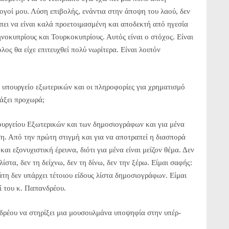
ογοί μου. Λύση επιβολής, ενάντια στην άποψη του λαού, δεν
ρέπει να είναι καλά προετοιμασμένη και αποδεκτή από ηγεσία
νοκυπρίους και Τουρκοκυπρίους. Αυτός είναι ο στόχος. Είναι
λος θα είχε επιτευχθεί πολύ νωρίτερα. Είναι λοιπόν
υπουργείο εξωτερικών και οι πληροφορίες για χρηματισμό
τάξει προχωρά;
ουργείου Εξωτερικών και των δημοσιογράφων και για μένα
ση. Από την πρώτη στιγμή και για να αποτραπεί η διασπορά
ι εξονυχιστική έρευνα, διότι για μένα είναι μείζον θέμα. Δεν
λίστα, δεν τη δείχνω, δεν τη δίνω, δεν την ξέρω. Είμαι σαφής:
τη δεν υπάρχει τέτοιου είδους λίστα δημοσιογράφων. Είμαι
ί του κ. Παπανδρέου.
νδρέου να στηρίξει μια μουσουλμάνα υποψηφία στην υπέρ-