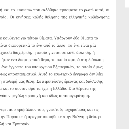
ή και το «
notam
» που εκδόθηκε πρόσφατα το ρωτώ αυτό, οι
γαίο. Οι κινήσεις καλής θέλησης της ελληνικής κυβέρνησης
ε κουβέντα για τέτοια θέματα. Υπάρχουν δύο θέματα τα
ίναι διαφορετικά το ένα από το άλλο. Το ένα είναι μία
έχουσα διαχείριση, η οποία γίνεται σε κάθε άσκηση, ή
ο ήταν ένα διαφορετικό θέμα, το οποίο αφορά στη διάσωση
ας ένα έγγραφο του υπουργείου Εξωτερικών, το οποίο όμως
ύτως αποσπασματικά. Αυτό το εσωτερικό έγγραφο δεν λέει
τη σταθερή μας θέση: Σε περιπτώσεις έρευνας και διάσωσης
 και το συντονισμό τα έχει η Ελλάδα. Στα θέματα της
ικνύουν μεγάλη προσοχή και ιδίως αυτοσυγκράτηση.
ές», που προβάλουν τους γνωστούς ισχυρισμούς και τις
ι την Παρασκευή πραγματοποιήθηκε στην Βιέννη η δεύτερη
λή και Ερντογάν.