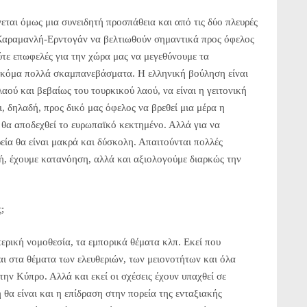
ίνεται όμως μια συνειδητή προσπάθεια και από τις δύο πλευρές
Καραμανλή-Ερντογάν να βελτιωθούν σημαντικά προς όφελος
ύτε επωφελές για την χώρα μας να μεγεθύνουμε τα
 ακόμα πολλά σκαμπανεβάσματα. Η ελληνική βούληση είναι
αού και βεβαίως του τουρκικού λαού, να είναι η γειτονική
 δηλαδή, προς δικό μας όφελος να βρεθεί μια μέρα η
 θα αποδεχθεί το ευρωπαϊκό κεκτημένο. Αλλά για να
εία θα είναι μακρά και δύσκολη. Απαιτούνται πολλές
ή, έχουμε κατανόηση, αλλά και αξιολογούμε διαρκώς την
;
τερική νομοθεσία, τα εμπορικά θέματα κλπ. Εκεί που
αι στα θέματα των ελευθεριών, των μειονοτήτων και όλα
 την Κύπρο. Αλλά και εκεί οι σχέσεις έχουν υπαχθεί σε
θα είναι και η επίδραση στην πορεία της ενταξιακής