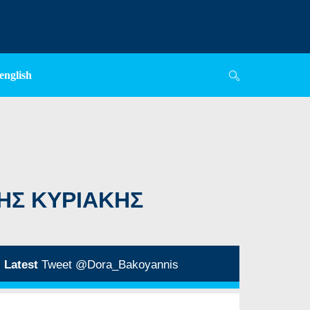
english
ΤΗΣ ΚΥΡΙΑΚΗΣ
Latest
Tweet @Dora_Bakoyannis