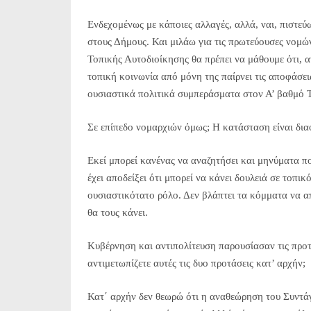
Ενδεχομένως με κάποιες αλλαγές, αλλά, ναι, πιστεύ
στους Δήμους. Και μιλάω για τις πρωτεύουσες νομών 
Τοπικής Αυτοδιοίκησης θα πρέπει να μάθουμε ότι, αν
τοπική κοινωνία από μόνη της παίρνει τις αποφάσεις 
ουσιαστικά πολιτικά συμπεράσματα στον Α’ βαθμό 
Σε επίπεδο νομαρχιών όμως; Η κατάσταση είναι δια
Εκεί μπορεί κανένας να αναζητήσει και μηνύματα π
έχει αποδείξει ότι μπορεί να κάνει δουλειά σε τοπι
ουσιαστικότατο ρόλο. Δεν βλάπτει τα κόμματα να α
θα τους κάνει.
Κυβέρνηση και αντιπολίτευση παρουσίασαν τις προ
αντιμετωπίζετε αυτές τις δυο προτάσεις κατ’ αρχήν;
Κατ΄ αρχήν δεν θεωρώ ότι η αναθεώρηση του Συντάγ