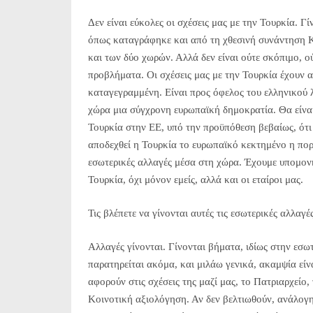
Δεν είναι εύκολες οι σχέσεις μας με την Τουρκία. Γ
όπως καταγράφηκε και από τη χθεσινή συνάντηση 
και των δύο χωρών. Αλλά δεν είναι ούτε σκόπιμο, ο
προβλήματα. Οι σχέσεις μας με την Τουρκία έχουν
καταγεγραμμένη. Είναι προς όφελος του ελληνικού λ
χώρα μια σύγχρονη ευρωπαϊκή δημοκρατία. Θα είναι,
Τουρκία στην ΕΕ, υπό την προϋπόθεση βεβαίως, ότι
αποδεχθεί η Τουρκία το ευρωπαϊκό κεκτημένο η πορ
εσωτερικές αλλαγές μέσα στη χώρα. Έχουμε υπομον
Τουρκία, όχι μόνον εμείς, αλλά και οι εταίροι μας.
Τις βλέπετε να γίνονται αυτές τις εσωτερικές αλλαγές
Αλλαγές γίνονται. Γίνονται βήματα, ιδίως στην εσω
παρατηρείται ακόμα, και μιλάω γενικά, ακαμψία είν
αφορούν στις σχέσεις της μαζί μας, το Πατριαρχείο,
Κοινοτική αξιολόγηση. Αν δεν βελτιωθούν, ανάλογη 