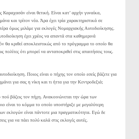
 Καραχασάν είναι θετική. Είναι κατ’ αρχήν γυναίκα,
μάνα και τρίτον νέα. Άρα έχει τρία χαρακτηριστικά σε
ι πέρα όμως μιλάμε για εκλογές Νομαρχιακής Αυτοδιοίκησης.
τοδιοίκηση έχει χρέος να απαντά στα καθημερινά
ν θα κριθεί αποκλειστικώς από το πρόγραμμα το οποίο θα
ς πολίτες ότι μπορεί να ανταποκριθεί στις απαιτήσεις τους.
αυτοδιοίκηση. Ποιος είναι ο πήχης τον οποίο εσείς βάζετε για
μάνει για σας η νίκη και τι ήττα για την Κεντροδεξιά;
ο πού βάζεις τον πήχη. Ανακοινώνεται την ώρα των
οιο είναι το κόμμα το οποίο υποστήριξε με μεγαλύτερη
ων εκλογών είναι πάντοτε μια πραγματικότητα. Εγώ δε
εις για να πάει πολύ καλά στις εκλογές αυτές.