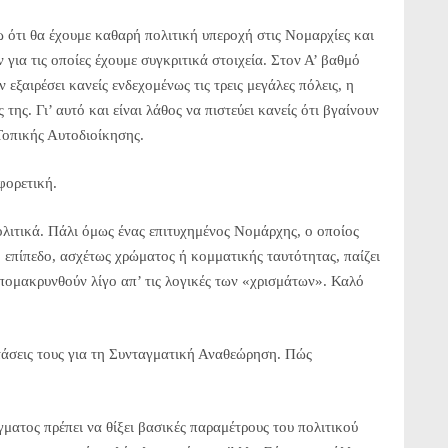
ω ότι θα έχουμε καθαρή πολιτική υπεροχή στις Νομαρχίες και
για τις οποίες έχουμε συγκριτικά στοιχεία. Στον Α’ βαθμό
 εξαιρέσει κανείς ενδεχομένως τις τρεις μεγάλες πόλεις, η
της. Γι’ αυτό και είναι λάθος να πιστεύει κανείς ότι βγαίνουν
Τοπικής Αυτοδιοίκησης.
φορετική.
ολιτικά. Πάλι όμως ένας επιτυχημένος Νομάρχης, ο οποίος
κό επίπεδο, ασχέτως χρώματος ή κομματικής ταυτότητας, παίζει
πομακρυνθούν λίγο απ’ τις λογικές των «χρισμάτων». Καλό
τάσεις τους για τη Συνταγματική Αναθεώρηση. Πώς
ματος πρέπει να θίξει βασικές παραμέτρους του πολιτικού