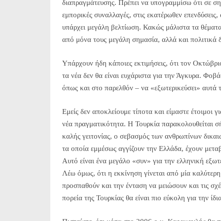
διαπραγμάτευσης. Πρέπει να υπογραμμίσω ότι σε σημ
εμπορικές συναλλαγές, στις εκατέρωθεν επενδύσεις, 
υπάρχει μεγάλη βελτίωση. Κακώς μάλιστα τα θέματα
από μόνα τους μεγάλη σημασία, αλλά και πολιτικά
Υπάρχουν ήδη κάποιες εκτιμήσεις, ότι τον Οκτώβριο
τα νέα δεν θα είναι ευχάριστα για την Άγκυρα. Φοβ
όπως και στο παρελθόν – να «εξωτερικεύσει» αυτά 
Εμείς δεν αποκλείουμε τίποτα και είμαστε έτοιμοι γ
νέα πραγματικότητα. Η Τουρκία παρακολουθείται σή
καλής γειτονίας, ο σεβασμός των ανθρωπίνων δικα
τα οποία εμμέσως αγγίζουν την Ελλάδα, έχουν μετα
Αυτό είναι ένα μεγάλο «συν» για την ελληνική εξωτ
Λέω όμως, ότι η εκκίνηση γίνεται από μία καλύτερη
προσπαθούν και την ένταση να μειώσουν και τις σχέ
πορεία της Τουρκίας θα είναι πιο εύκολη για την ίδια