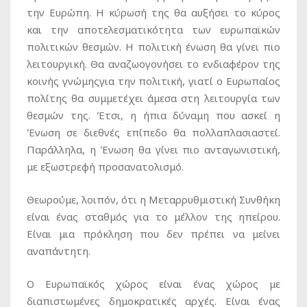
την Ευρώπη. Η κύρωσή της θα αυξήσει το κύρος
και την αποτελεσματικότητα των ευρωπαϊκών
πολιτικών θεσμών. Η πολιτική ένωση θα γίνει πιο
λειτουργική. Θα αναζωογονήσει το ενδιαφέρον της
κοινής γνώμηςγια την πολιτική, γιατί ο Ευρωπαίος
πολίτης θα συμμετέχει άμεσα στη λειτουργία των
θεσμών της. Έτσι, η ήπια δύναμη που ασκεί η
Ένωση σε διεθνές επίπεδο θα πολλαπλασιαστεί.
Παράλληλα, η Ένωση θα γίνει πιο ανταγωνιστική,
με εξωστρεφή προσανατολισμό.
Θεωρούμε, λοιπόν, ότι η Μεταρρυθμιστική Συνθήκη
είναι ένας σταθμός για το μέλλον της ηπείρου.
Είναι μια πρόκληση που δεν πρέπει να μείνει
αναπάντητη.
Ο Ευρωπαϊκός χώρος είναι ένας χώρος με
διαπιστωμένες δημοκρατικές αρχές. Είναι ένας