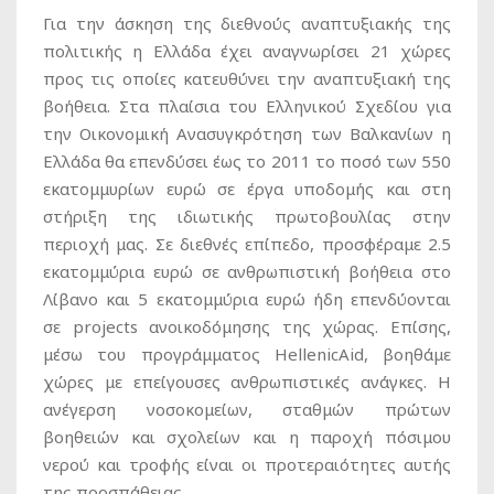
Για την άσκηση της διεθνούς αναπτυξιακής της
πολιτικής η Ελλάδα έχει αναγνωρίσει 21 χώρες
προς τις οποίες κατευθύνει την αναπτυξιακή της
βοήθεια. Στα πλαίσια του Ελληνικού Σχεδίου για
την Οικονομική Ανασυγκρότηση των Βαλκανίων η
Ελλάδα θα επενδύσει έως το 2011 το ποσό των 550
εκατομμυρίων ευρώ σε έργα υποδομής και στη
στήριξη της ιδιωτικής πρωτοβουλίας στην
περιοχή μας. Σε διεθνές επίπεδο, προσφέραμε 2.5
εκατομμύρια ευρώ σε ανθρωπιστική βοήθεια στο
Λίβανο και 5 εκατομμύρια ευρώ ήδη επενδύονται
σε projects ανοικοδόμησης της χώρας. Επίσης,
μέσω του προγράμματος HellenicAid, βοηθάμε
χώρες με επείγουσες ανθρωπιστικές ανάγκες. Η
ανέγερση νοσοκομείων, σταθμών πρώτων
βοηθειών και σχολείων και η παροχή πόσιμου
νερού και τροφής είναι οι προτεραιότητες αυτής
της προσπάθειας.