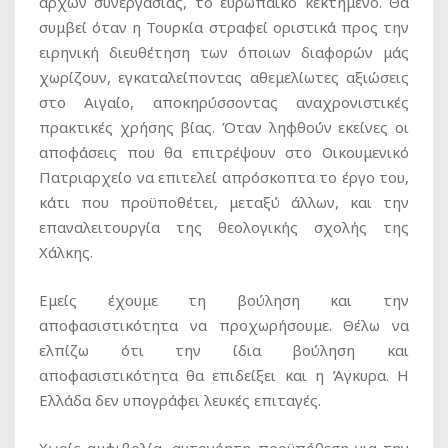
αρχών συνεργασίας, το ευρωπαϊκό κεκτημένο. Θα
συμβεί όταν η Τουρκία στραφεί οριστικά προς την
ειρηνική διευθέτηση των όποιων διαφορών μάς
χωρίζουν, εγκαταλείποντας αθεμελίωτες αξιώσεις
στο Αιγαίο, αποκηρύσσοντας αναχρονιστικές
πρακτικές χρήσης βίας. Όταν ληφθούν εκείνες οι
αποφάσεις που θα επιτρέψουν στο Οικουμενικό
Πατριαρχείο να επιτελεί απρόσκοπτα το έργο του,
κάτι που προϋποθέτει, μεταξύ άλλων, και την
επαναλειτουργία της θεολογικής σχολής της
Χάλκης.
Εμείς έχουμε τη βούληση και την
αποφασιστικότητα να προχωρήσουμε. Θέλω να
ελπίζω ότι την ίδια βούληση και
αποφασιστικότητα θα επιδείξει και η Άγκυρα. Η
Ελλάδα δεν υπογράφει λευκές επιταγές.
Χωρίς αμφιβολία, αυτονόητη προϋπόθεση για την